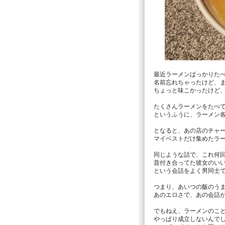
最近ラーメンばっかりた
名前忘れちゃったけど、
ちょっと味こかったけど
たくさんラーメンをたべ
というふうに、ラーメン
となると、あの店のチャ
マイベストだけ集めたラ
同じような話で、これ何
昔付き合ってた彼女のい
という会話をよく男同士
つまり、あいつの飯のう
あのエロさで、あの会話
でもねえ、ラーメンのこ
やっぱり成立しないんで